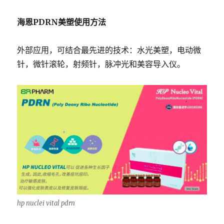
海恩
PDRN
美塑使用方法
外部应用，可结合最先进的技术：水光美塑，电动微
针，微针滚轮，射频针，脉冲光和美容导入仪。
hp nuclei vital pdrn