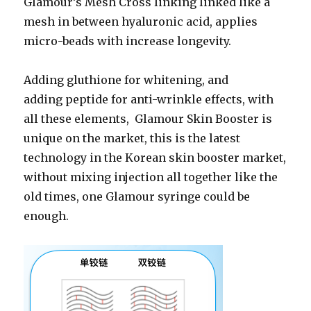
Glamour’s Mesh Cross linking linked like a
mesh in between
hyaluronic acid, applies
micro-beads with increase longevity.
Adding gluthione for
whitening, and
adding peptide for
anti-wrinkle effects, with
all these elements, Glamour Skin Booster
is
unique on the market
, this is the latest
technology in the Korean skin booster market,
without mixing injection all together like the
old times, one Glamour syringe could be
enough.