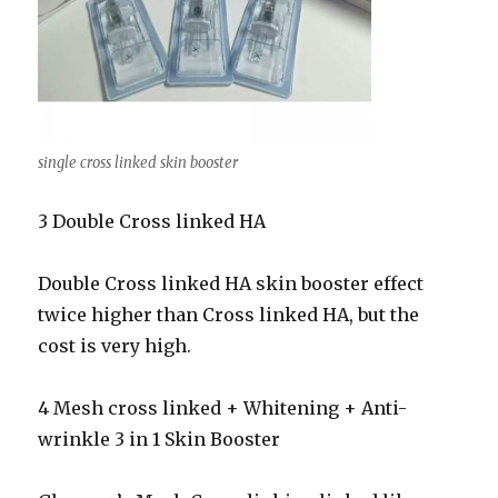
single cross linked skin booster
3
Double Cross linked HA
Double Cross linked HA skin booster effect
twice higher than Cross linked HA, but the
cost is very high.
4 Mesh cross linked
+ Whitening + Anti-
wrinkle 3 in 1 Skin Booster