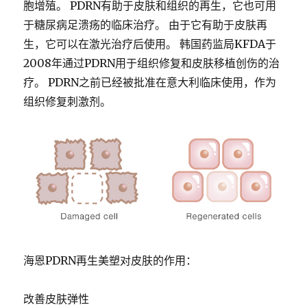
胞增殖。
PDRN
有助于皮肤和组织的再生，它也可用
于糖尿病足溃疡的临床治疗。 由于它有助于皮肤再
生，它可以在激光治疗后使用。 韩国药监局
KFDA
于
2008
年通过
PDRN
用于组织修复和皮肤移植创伤的治
疗。
PDRN
之前已经被批准在意大利临床使用，作为
组织修复刺激剂。
海恩
PDRN
再生美塑对皮肤的作用：
改善皮肤弹性