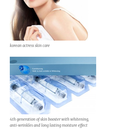
korean actress skin care
4th generation of skin booster with whitening,
anti-wrinkles and long lasting moisture effect