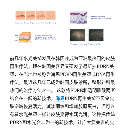
前几年水光美塑发展在韩国并成为亚洲最热门的皮肤
再生疗法，现在韩国美容界又研发了最新技
PDRN
美
塑，在当地也被称为海恩
PDRN
再生美塑或
DNA
再生
疗法，最近这几年已成为韩国皮肤诊所，整形外科最
热门的治疗方法之一。 这款将
PDRN
和透明质酸两者
结合在一起的新技术，
海恩
PDRN
再生美塑不但令皮
肤逆齡恢复活力，减淡细纹和增加胶原蛋白，还可以
有着水光美塑一样让皮肤变得水润光滑。这种把传统
PDRN
和水光合二为一的新技术，让广大爱美者的皮