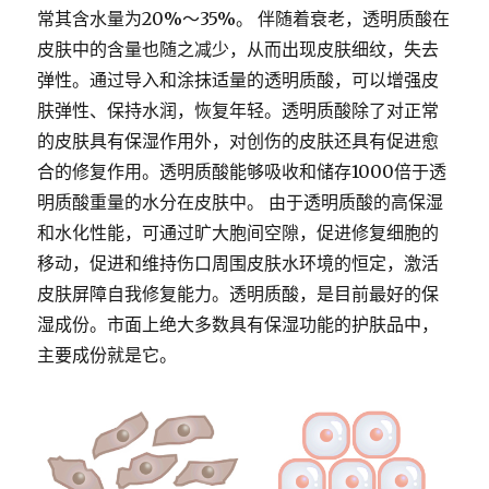
常其含水量为
20%
～
35%
。 伴随着衰老，透明质酸在
皮肤中的含量也随之减少，从而出现皮肤细纹，失去
弹性。通过导入和涂抹适量的透明质酸，可以增强皮
肤弹性、保持水润，恢复年轻。透明质酸除了对正常
的皮肤具有保湿作用外，对创伤的皮肤还具有促进愈
合的修复作用。透明质酸能够吸收和储存
1000
倍于透
明质酸重量的水分在皮肤中。 由于透明质酸的高保湿
和水化性能，可通过旷大胞间空隙，促进修复细胞的
移动，促进和维持伤口周围皮肤水环境的恒定，激活
皮肤屏障自我修复能力。透明质酸，是目前最好的保
湿成份。市面上绝大多数具有保湿功能的护肤品中，
主要成份就是它。