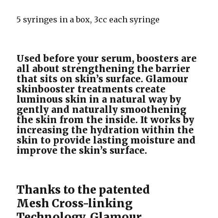
5 syringes in a box, 3cc each syringe
Used before your serum, boosters are
all about strengthening the barrier
that sits on skin’s surface. Glamour
skinbooster treatments create
luminous skin in a natural way by
gently and naturally smoothening
the skin from the inside. It works by
increasing the hydration within the
skin to provide lasting moisture and
improve the skin’s surface.
Thanks to the patented
Mesh Cross-linking
Technology, Glamour