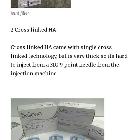
joint filler
2
Cross linked HA
Cross linked HA came with single cross
linked technology, but is very thick so its hard
to inject from a 31G 9 point needle from the
injection machine.