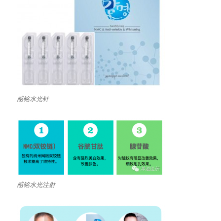
感铭水光针
感铭水光注射