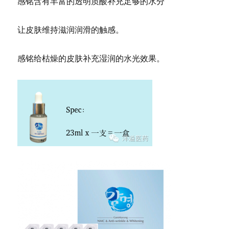
感铭含有丰富的透明质酸补充足够的水分
让皮肤维持滋润润滑的触感。
感铭给枯燥的皮肤补充湿润的水光效果。