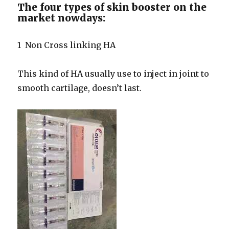
The four types of skin booster on the
market nowdays:
1
Non Cross linking HA
This kind of HA usually use to inject in joint to
smooth cartilage, doesn’t last.