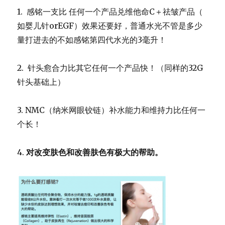
1. 感铭一支比 任何一个产品兑维他命C＋祛皱产品（
如婴儿针orEGF）效果还要好，
普通水光不管是多少
量打进去的不如感铭第四代水光的3毫升！
2. 针头愈合力比其它任何一个产品快！（
同样的32G
针头基础上）
3. NMC（纳米网眼铰链）补水能力和维持力比任何一
个长！
4.
对改变肤色和改善肤色有极大的帮助。