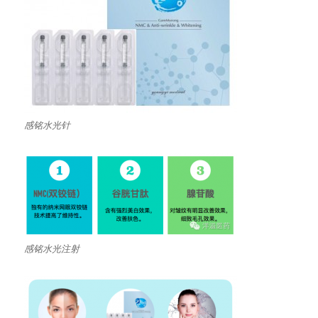
感铭水光针
感铭水光注射