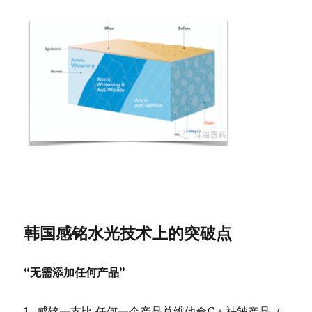
韩国感铭水光技术上的突破点
“无需添加任何产品”
1. 感铭一支比 任何一个产品兑维他命C＋祛皱产品（