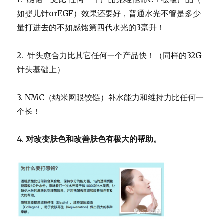
如婴儿针orEGF）效果还要好，
普通水光不管是多少
量打进去的不如感铭第四代水光的3毫升！
2. 针头愈合力比其它任何一个产品快！（
同样的32G
针头基础上）
3. NMC（纳米网眼铰链）补水能力和维持力比任何一
个长！
4.
对改变肤色和改善肤色有极大的帮助。