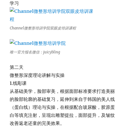
学习
Channel微整形培训学院双眼皮培训课程
唯一官方报名微信：juicybling
第二天
微整形深度理论讲解与实操
1.线彫课
从基础美学，脸部审美，
根据面部标准要求打造美丽
的脸部轮廓的基础复习，
延伸到来自于韩国的美人线
（蛋白线）理论与实操，
在根据配合玻尿酸，胶原蛋
白等填充注射，呈现出雕塑提拉，
面部提升，及皱纹
改善返老还童的完美效果。