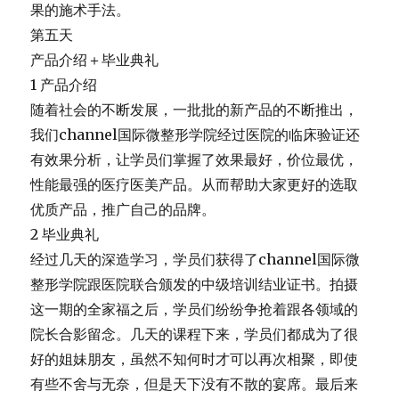
果的施术手法。
第五天
产品介绍＋毕业典礼
1 产品介绍
随着社会的不断发展，一批批的新产品的不断推出，
我们channel国际微整形学院经过医院的临床验证还
有效果分
析，让学员们掌握了效果最好，价位最优，
性能最强的医疗医美产品。从而帮助大家更好的选取
优质产品，
推广自己的品牌。
2 毕业典礼
经过几天的深造学习，
学员们获得了channel国际微
整形学院跟医院联合颁发的中级
培训结业证书。拍摄
这一期的全家福之后，
学员们纷纷争抢着跟各领域的
院长合影留念。几天的课程下来，
学员们都成为了很
好的姐妹朋友，虽然不知何时才可以再次相聚，
即使
有些不舍与无奈，但是天下没有不散的宴席。
最后来