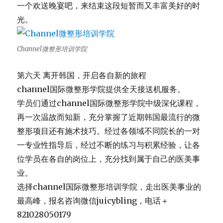
一个欢送晚宴吧，来结束这段短暂而又丰富美好的时
光。
Channel微整形培训学院
第六天 离开韩国，开启各自新的旅程
channel国际微整形学院提供全天接送机服务。
学员们通过channel国际微整形学院中级深化课程，
再一次温故而知新，
充分掌握了近期韩国最流行的微
整形项目还有施术技巧。
经过各领域不同院长的一对
一专业性指导后，
经过不断的练习与积累经验，让各
位学员在各自的岗位上，
充分找到属于自己的医美事
业。
选择channel国际微整形培训学院，走出医美事业的
最高峰，报名咨询微信juicybling，电话＋
821028050179