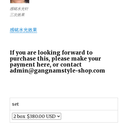
感铭水光针
三次效果
感铭水光效果
If you are looking forward to
purchase this, please make your
payment here, or contact
admin@gangnamstyle-shop.com
set