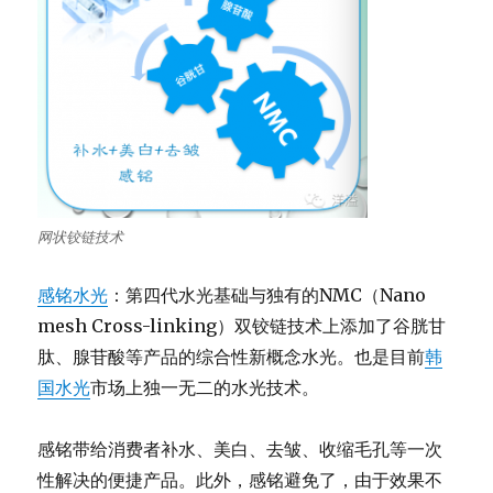
网状铰链技术
感铭水光
：第四代水光基础与独有的NMC（Nano
mesh Cross-linking）双铰链技术上添加了谷胱甘
肽、腺苷酸等产品的综合性新概念水光。也是目前
韩
国水光
市场上独一无二的水光技术。
感铭带给消费者补水、美白、去皱、收缩毛孔等一次
性解决的便捷产品。此外，感铭避免了，由于效果不