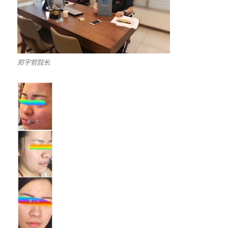
郑宇哲院长