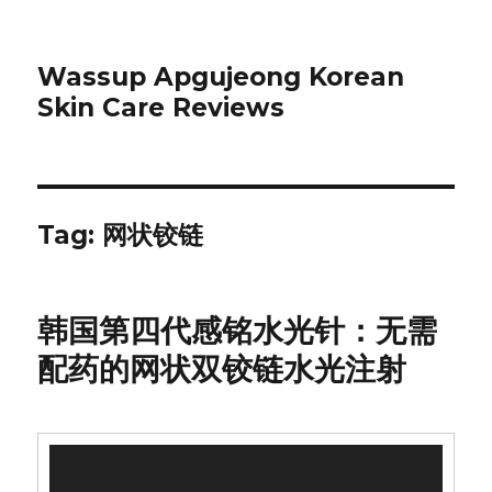
Wassup Apgujeong Korean
Skin Care Reviews
Tag: 网状铰链
韩国第四代感铭水光针：无需
配药的网状双铰链水光注射
Video
Player