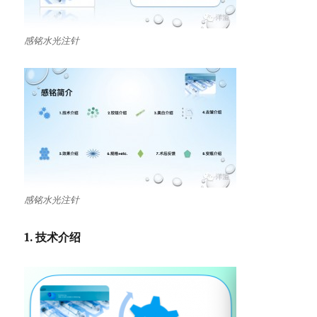
感铭水光注针
感铭水光注针
1. 技术介绍