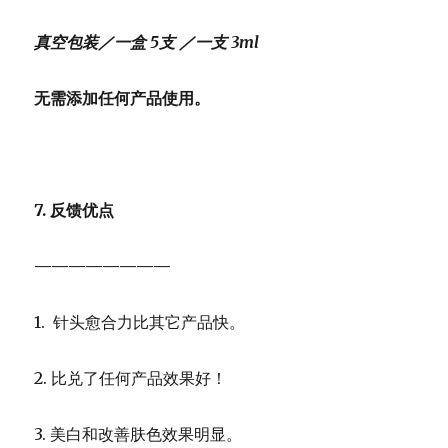
真空包装／
一盒
5
支
／
一支
3ml
无需添加任何产品使用。
7. 反馈优点
————————
1. 针头愈合力比其它产品快。
2. 比兑了任何产品效果好！
3. 美白和改善肤色效果明显。