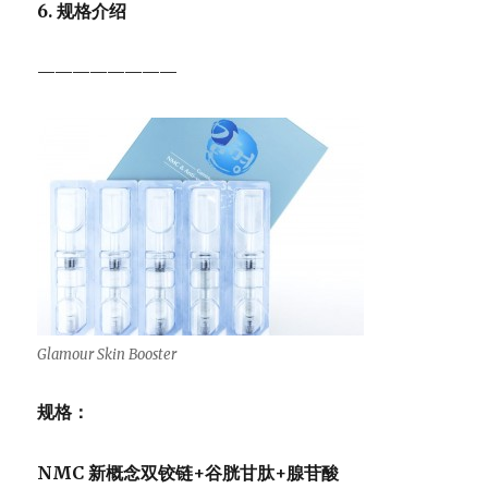
6. 规格介绍
————————
Glamour Skin Booster
规格：
NMC
新概念双铰链
+
谷胱甘肽
+
腺苷酸