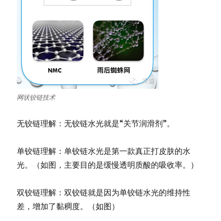
网状铰链技术
无铰链理解：无铰链水光就是“关节润滑剂”。
单铰链理解：单铰链水光是第一款真正打皮肤的水
光。（如图，主要目的是缓慢透明质酸的吸收率。）
双铰链理解：双铰链就是因为单铰链水光的维持性
差，增加了黏稠度。（如图）