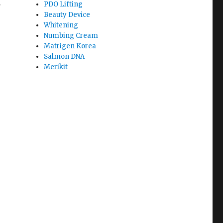
院
PDO Lifting
Beauty Device
Whitening
Numbing Cream
Matrigen Korea
Salmon DNA
Merikit