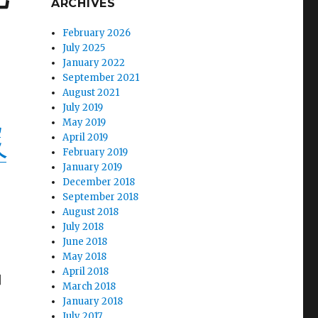
ARCHIVES
February 2026
July 2025
January 2022
September 2021
August 2021
July 2019
化
May 2019
April 2019
久
February 2019
January 2019
December 2018
September 2018
August 2018
July 2018
June 2018
May 2018
April 2018
由
March 2018
January 2018
July 2017