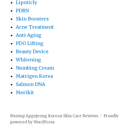
Lipoticly
PDRN
Skin Boosters
Acne Treatment
Anti-Aging
PDO Lifting
Beauty Device
Whitening
Numbing Cream
Matrigen Korea
Salmon DNA
Merikit
Wassup Apgujeong Korean Skin Care Reviews
Proudly
powered by WordPress